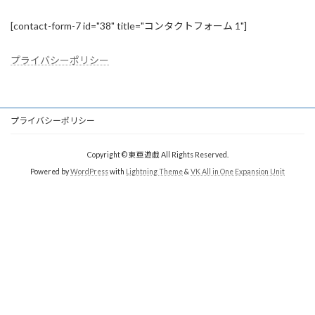
[contact-form-7 id="38" title="コンタクトフォーム 1"]
プライバシーポリシー
プライバシーポリシー
Copyright © 東亜遊戯 All Rights Reserved.
Powered by
WordPress
with
Lightning Theme
&
VK All in One Expansion Unit