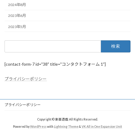
2024年8月
2023年6月
2023年5月
検
索:
[contact-form-7 id="38" title="コンタクトフォーム 1"]
プライバシーポリシー
プライバシーポリシー
Copyright © 東亜遊戯 All Rights Reserved.
Powered by
WordPress
with
Lightning Theme
&
VK All in One Expansion Unit